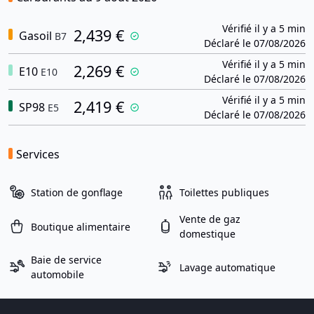
Vérifié il y a 5 min
2,439 €
Gasoil
B7
Déclaré le 07/08/2026
Vérifié il y a 5 min
2,269 €
E10
E10
Déclaré le 07/08/2026
Vérifié il y a 5 min
2,419 €
SP98
E5
Déclaré le 07/08/2026
Services
Station de gonflage
Toilettes publiques
Vente de gaz
Boutique alimentaire
domestique
Baie de service
Lavage automatique
automobile