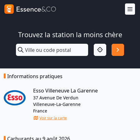
Trouvez la station la moins chère
Informations pratiques
Esso Villeneuve La Garenne
37 Avenue De Verdun
Villeneuve-La-Garenne
France
Voir sur la carte
Carburants au 9 août 2026