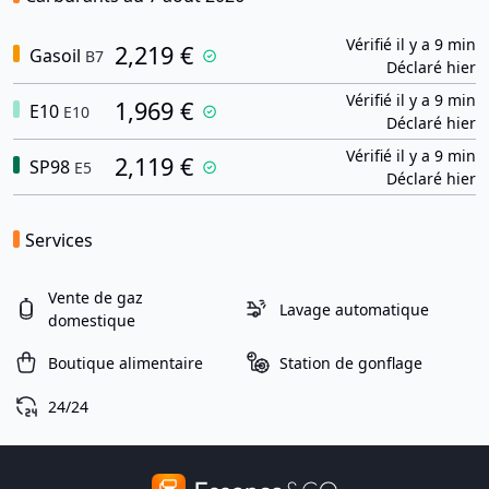
Vérifié il y a 9 min
2,219 €
Gasoil
B7
Déclaré hier
Vérifié il y a 9 min
1,969 €
E10
E10
Déclaré hier
Vérifié il y a 9 min
2,119 €
SP98
E5
Déclaré hier
Services
Vente de gaz
Lavage automatique
domestique
Boutique alimentaire
Station de gonflage
24/24