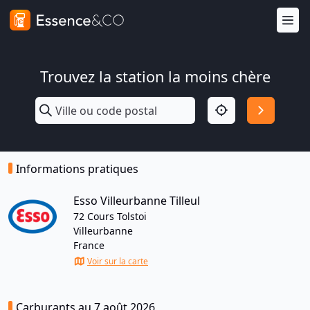
Trouvez la station la moins chère
Informations pratiques
Esso Villeurbanne Tilleul
72 Cours Tolstoi
Villeurbanne
France
Voir sur la carte
Carburants au 7 août 2026