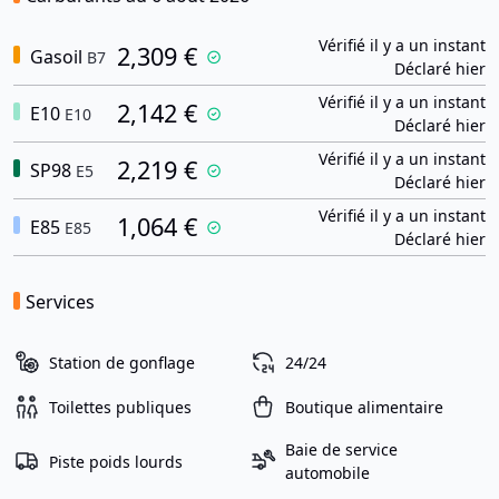
Vérifié il y a un instant
2,309 €
Gasoil
B7
Déclaré hier
Vérifié il y a un instant
2,142 €
E10
E10
Déclaré hier
Vérifié il y a un instant
2,219 €
SP98
E5
Déclaré hier
Vérifié il y a un instant
1,064 €
E85
E85
Déclaré hier
Services
Station de gonflage
24/24
Toilettes publiques
Boutique alimentaire
Baie de service
Piste poids lourds
automobile