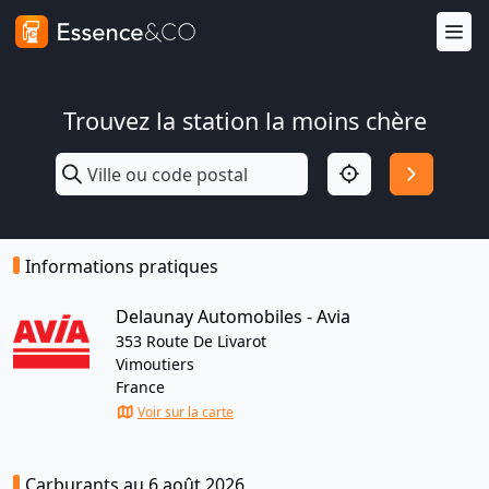
Trouvez la station la moins chère
Informations pratiques
Delaunay Automobiles - Avia
353 Route De Livarot
Vimoutiers
France
Voir sur la carte
Carburants au 6 août 2026