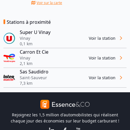
Voir sur la carte
Stations à proximité
Super U Vinay
Vinay
Voir la station
0,1 km
Carron Et Cie
Vinay
Voir la station
2,1 km
Sas Saudidro
Saint-Sauveur
Voir la station
7,3 km
Rejoignez les 1,5 million d'automobilistes qui réalisent
chaque jour des économies sur leur budget carburant !