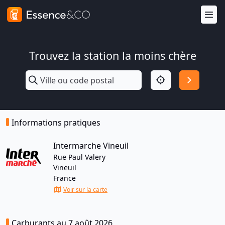
Trouvez la station la moins chère
Informations pratiques
Intermarche Vineuil
Rue Paul Valery
Vineuil
France
Voir sur la carte
Carburants au 7 août 2026