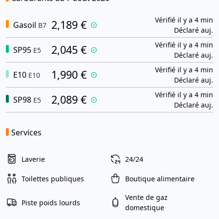
Vérifié il y a 4 min
2,189 €
Gasoil
B7
Déclaré auj.
Vérifié il y a 4 min
2,045 €
SP95
E5
Déclaré auj.
Vérifié il y a 4 min
1,990 €
E10
E10
Déclaré auj.
Vérifié il y a 4 min
2,089 €
SP98
E5
Déclaré auj.
Services
Laverie
24/24
Toilettes publiques
Boutique alimentaire
Vente de gaz
Piste poids lourds
domestique