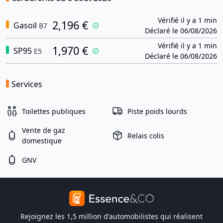
Vérifié il y a 1 min
2,196 €
Gasoil
B7
Déclaré le 06/08/2026
Vérifié il y a 1 min
1,970 €
SP95
E5
Déclaré le 06/08/2026
Services
Toilettes publiques
Piste poids lourds
Vente de gaz
Relais colis
domestique
GNV
Rejoignez les 1,5 million d'automobilistes qui réalisent