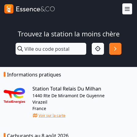
Trouvez la station la moins chère
Informations pratiques
Station Total Relais Du Milhan
1440 Rte De Miramont De Guyenne
Virazeil
France
Voir sur la carte
Carburants au 8 août 2026