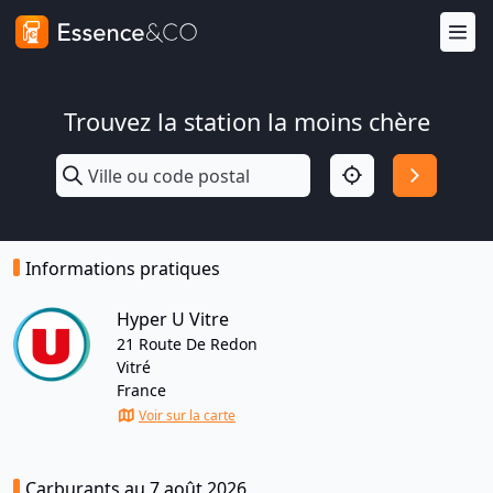
Trouvez la station la moins chère
Informations pratiques
Hyper U Vitre
21 Route De Redon
Vitré
France
Voir sur la carte
Carburants au 7 août 2026