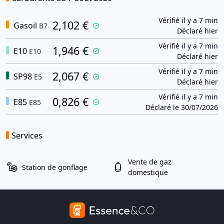
Vérifié il y a 7 min
2,102 €
Gasoil
B7
Déclaré hier
Vérifié il y a 7 min
1,946 €
E10
E10
Déclaré hier
Vérifié il y a 7 min
2,067 €
SP98
E5
Déclaré hier
Vérifié il y a 7 min
0,826 €
E85
E85
Déclaré le 30/07/2026
Services
Vente de gaz
Station de gonflage
domestique