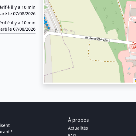
érifié il y a 10 min
aré le 07/08/2026
érifié il y a 10 min
aré le 07/08/2026
À propos
isent
Actualités
rant !
FAQ