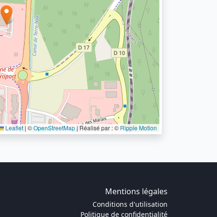
Leaflet
|
©
OpenStreetMap
| Réalisé par : ©
Ripple Motion
Mentions légales
Conditions d'utilisation
Politique de confidentialité