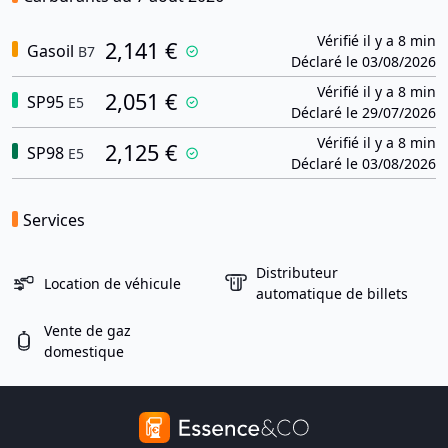
Vérifié il y a 8 min
2,141 €
Gasoil
B7
Déclaré le 03/08/2026
Vérifié il y a 8 min
2,051 €
SP95
E5
Déclaré le 29/07/2026
Vérifié il y a 8 min
2,125 €
SP98
E5
Déclaré le 03/08/2026
Services
Distributeur
Location de véhicule
automatique de billets
Vente de gaz
domestique