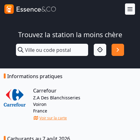
Trouvez la station la moins chère
Informations pratiques
Carrefour
Z.A Des Blanchisseries
Voiron
France
Voir sur la carte
Carburants au 7 août 2026