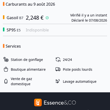
Carburants au 9 août 2026
Vérifié il y a un instant
2,248 €
Gasoil
B7
Déclaré le 07/08/2026
SP95
Indisponible
E5
Services
Station de gonflage
24/24
Boutique alimentaire
Piste poids lourds
Vente de gaz
Lavage automatique
domestique