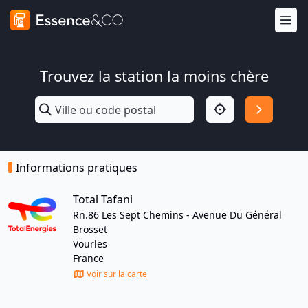
Trouvez la station la moins chère
Informations pratiques
Total Tafani
Rn.86 Les Sept Chemins - Avenue Du Général
Brosset
Vourles
France
Voir sur la carte