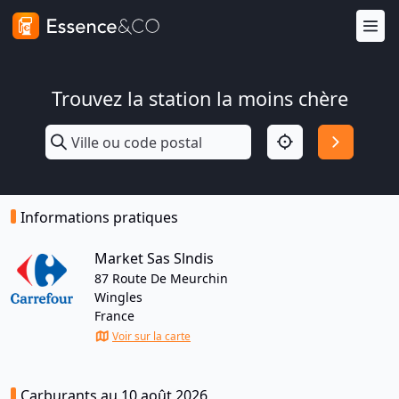
Trouvez la station la moins chère
Informations pratiques
Market Sas Slndis
87 Route De Meurchin
Wingles
France
Voir sur la carte
Carburants au 10 août 2026