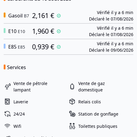
Vérifié il y a 6 min
2,161 €
Gasoil
B7
Déclaré le 07/08/2026
Vérifié il y a 6 min
1,960 €
E10
E10
Déclaré le 07/08/2026
Vérifié il y a 6 min
0,939 €
E85
E85
Déclaré le 09/06/2026
Services
Vente de pétrole
Vente de gaz
lampant
domestique
Laverie
Relais colis
24/24
Station de gonflage
Wifi
Toilettes publiques