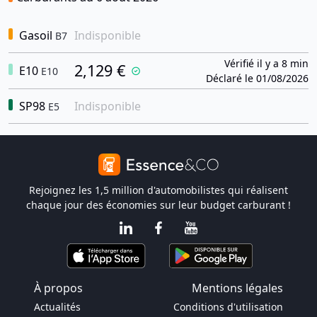
Gasoil
Indisponible
B7
Vérifié il y a 8 min
2,129 €
E10
E10
Déclaré le 01/08/2026
SP98
Indisponible
E5
Rejoignez les 1,5 million d'automobilistes qui réalisent
chaque jour des économies sur leur budget carburant !
À propos
Mentions légales
Actualités
Conditions d'utilisation