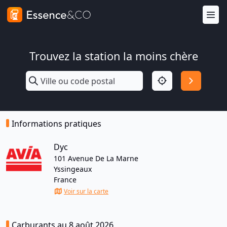
Trouvez la station la moins chère
Informations pratiques
Dyc
101 Avenue De La Marne
Yssingeaux
France
Voir sur la carte
Carburants au 8 août 2026