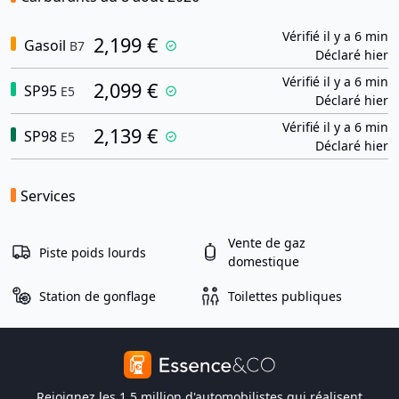
Vérifié il y a 6 min
2,199 €
Gasoil
B7
Déclaré hier
Vérifié il y a 6 min
2,099 €
SP95
E5
Déclaré hier
Vérifié il y a 6 min
2,139 €
SP98
E5
Déclaré hier
Services
Vente de gaz
Piste poids lourds
domestique
Station de gonflage
Toilettes publiques
Rejoignez les 1,5 million d'automobilistes qui réalisent