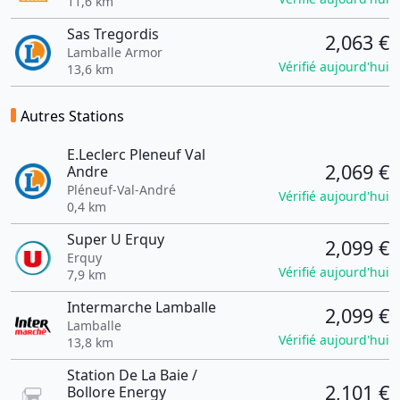
11,6 km
Sas Tregordis
2,063 €
Lamballe Armor
Vérifié aujourd'hui
13,6 km
Autres Stations
E.Leclerc Pleneuf Val
2,069 €
Andre
Pléneuf-Val-André
Vérifié aujourd'hui
0,4 km
Super U Erquy
2,099 €
Erquy
Vérifié aujourd'hui
7,9 km
Intermarche Lamballe
2,099 €
Lamballe
Vérifié aujourd'hui
13,8 km
Station De La Baie /
2,101 €
Bollore Energy