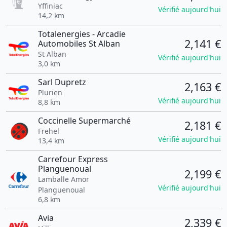
Yffiniac
Vérifié aujourd'hui
14,2 km
Totalenergies - Arcadie
2,141 €
Automobiles St Alban
St Alban
Vérifié aujourd'hui
3,0 km
Sarl Dupretz
2,163 €
Plurien
Vérifié aujourd'hui
8,8 km
Coccinelle Supermarché
2,181 €
Frehel
Vérifié aujourd'hui
13,4 km
Carrefour Express
Planguenoual
2,199 €
Lamballe Amor
Vérifié aujourd'hui
Planguenoual
6,8 km
Avia
2,339 €