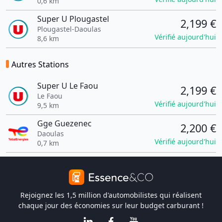
0,6 km
Super U Plougastel
2,199 €
Plougastel-Daoulas
Vérifié aujourd'hui
8,6 km
Autres Stations
Super U Le Faou
2,199 €
Le Faou
Vérifié aujourd'hui
9,5 km
Gge Guezenec
2,200 €
Daoulas
Vérifié aujourd'hui
0,7 km
Rejoignez les 1,5 million d'automobilistes qui réalisent
chaque jour des économies sur leur budget carburant !