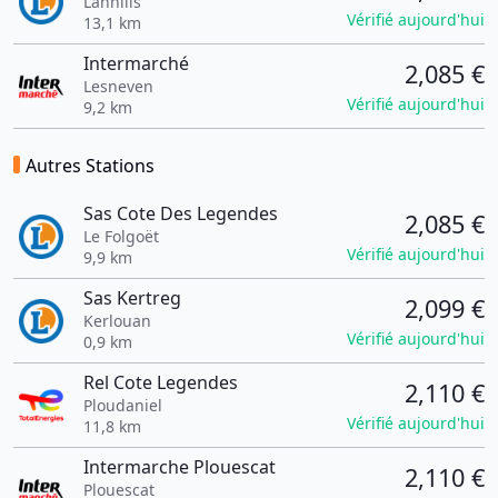
Lannilis
Vérifié aujourd'hui
13,1 km
Intermarché
2,085 €
Lesneven
Vérifié aujourd'hui
9,2 km
Autres Stations
Sas Cote Des Legendes
2,085 €
Le Folgoët
Vérifié aujourd'hui
9,9 km
Sas Kertreg
2,099 €
Kerlouan
Vérifié aujourd'hui
0,9 km
Rel Cote Legendes
2,110 €
Ploudaniel
Vérifié aujourd'hui
11,8 km
Intermarche Plouescat
2,110 €
Plouescat