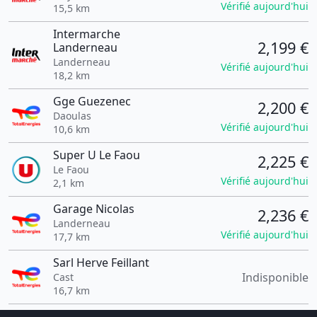
Vérifié aujourd'hui
15,5 km
Intermarche
2,199 €
Landerneau
Landerneau
Vérifié aujourd'hui
18,2 km
Gge Guezenec
2,200 €
Daoulas
Vérifié aujourd'hui
10,6 km
Super U Le Faou
2,225 €
Le Faou
Vérifié aujourd'hui
2,1 km
Garage Nicolas
2,236 €
Landerneau
Vérifié aujourd'hui
17,7 km
Sarl Herve Feillant
Indisponible
Cast
16,7 km