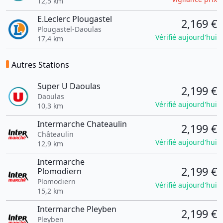
12,5 km
E.Leclerc Plougastel
2,169 €
Plougastel-Daoulas
Vérifié aujourd'hui
17,4 km
Autres Stations
Super U Daoulas
2,199 €
Daoulas
Vérifié aujourd'hui
10,3 km
Intermarche Chateaulin
2,199 €
Châteaulin
Vérifié aujourd'hui
12,9 km
Intermarche
2,199 €
Plomodiern
Plomodiern
Vérifié aujourd'hui
15,2 km
Intermarche Pleyben
2,199 €
Pleyben