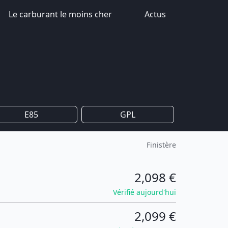
Le carburant le moins cher
Actus
E85
GPL
Finistère
2,098 €
Vérifié aujourd'hui
2,099 €