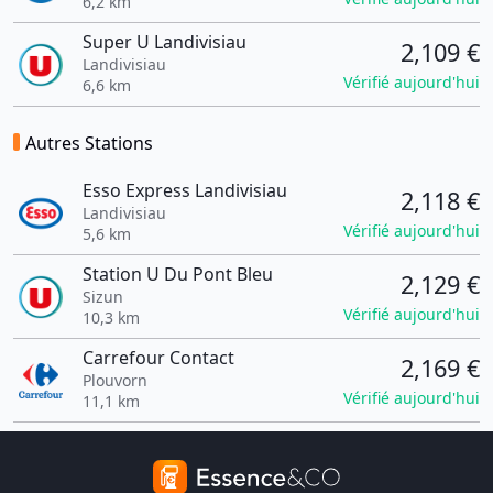
6,2 km
Super U Landivisiau
2,109 €
Landivisiau
Vérifié aujourd'hui
6,6 km
Autres Stations
Esso Express Landivisiau
2,118 €
Landivisiau
Vérifié aujourd'hui
5,6 km
Station U Du Pont Bleu
2,129 €
Sizun
Vérifié aujourd'hui
10,3 km
Carrefour Contact
2,169 €
Plouvorn
Vérifié aujourd'hui
11,1 km