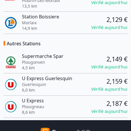
Plourin-Lès-Morlaix
Vérifié aujourd'hui
13,5 km
Station Boissiere
2,129 €
Morlaix
Vérifié aujourd'hui
14,9 km
Autres Stations
Supermarche Spar
2,149 €
Plougonven
Vérifié aujourd'hui
4,5 km
U Express Guerlesquin
2,159 €
Guerlesquin
Vérifié aujourd'hui
6,0 km
U Express
2,187 €
Plouigneau
Vérifié aujourd'hui
8,6 km