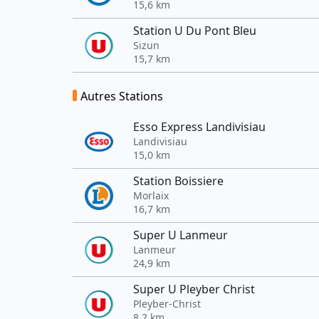
15,6 km
Station U Du Pont Bleu
Sizun
15,7 km
Autres Stations
Esso Express Landivisiau
Landivisiau
15,0 km
Station Boissiere
Morlaix
16,7 km
Super U Lanmeur
Lanmeur
24,9 km
Super U Pleyber Christ
Pleyber-Christ
8,2 km