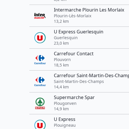
Intermarche Plourin Les Morlaix
Plourin-Lès-Morlaix
13,2 km
U Express Guerlesquin
Guerlesquin
23,0 km
Carrefour Contact
Plouvorn
18,5 km
Carrefour Saint-Martin-Des-Cham
Saint-Martin-Des-Champs
14,4 km
Supermarche Spar
Plougonven
14,9 km
U Express
Plouigneau