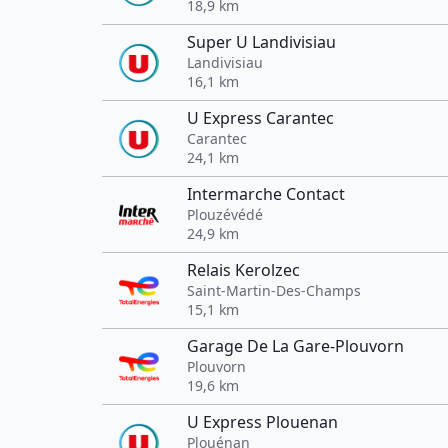
18,9 km
Super U Landivisiau
Landivisiau
16,1 km
U Express Carantec
Carantec
24,1 km
Intermarche Contact
Plouzévédé
24,9 km
Relais Kerolzec
Saint-Martin-Des-Champs
15,1 km
Garage De La Gare-Plouvorn
Plouvorn
19,6 km
U Express Plouenan
Plouénan