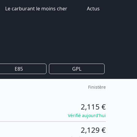
Le carburant le moins cher
Actus
E85
GPL
Finistère
2,115 €
Vérifié aujourd'hui
2,129 €