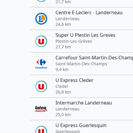
21,7 km
Centre E-Leclerc - Landerneau
Landerneau
24,6 km
Super U Plestin Les Greves
Plestin-Les-Grèves
27,7 km
Carrefour Saint-Martin-Des-Cham
Saint-Martin-Des-Champs
9,4 km
U Express Cleder
Cleder
20,8 km
Intermarche Landerneau
Landerneau
25,0 km
U Express Guerlesquin
Guerlesquin