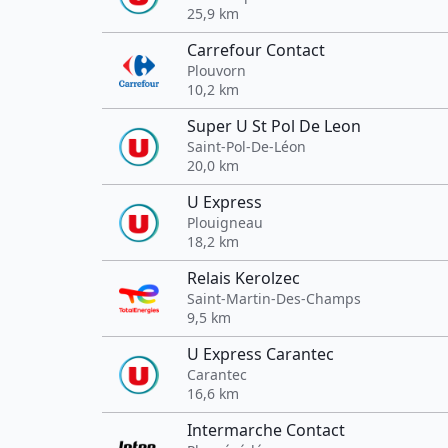
25,9 km
Carrefour Contact
Plouvorn
10,2 km
Super U St Pol De Leon
Saint-Pol-De-Léon
20,0 km
U Express
Plouigneau
18,2 km
Relais Kerolzec
Saint-Martin-Des-Champs
9,5 km
U Express Carantec
Carantec
16,6 km
Intermarche Contact