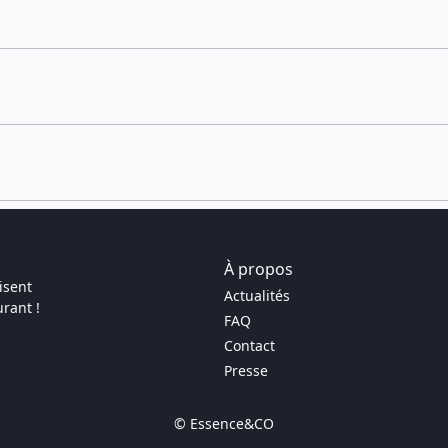
À propos
isent
Actualités
rant !
FAQ
Contact
Presse
© Essence&CO