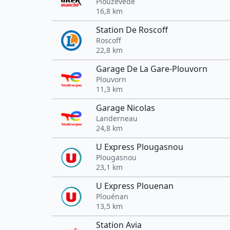
Plouzévédé
16,8 km
Station De Roscoff
Roscoff
22,8 km
Garage De La Gare-Plouvorn
Plouvorn
11,3 km
Garage Nicolas
Landerneau
24,8 km
U Express Plougasnou
Plougasnou
23,1 km
U Express Plouenan
Plouénan
13,5 km
Station Avia