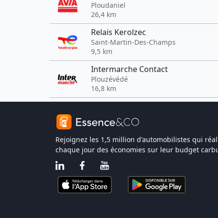
Ploudaniel
26,4 km
Relais Kerolzec
Saint-Martin-Des-Champs
9,5 km
Intermarche Contact
Plouzévédé
16,8 km
Rejoignez les 1,5 million d'automobilistes qui réal
chaque jour des économies sur leur budget carbu