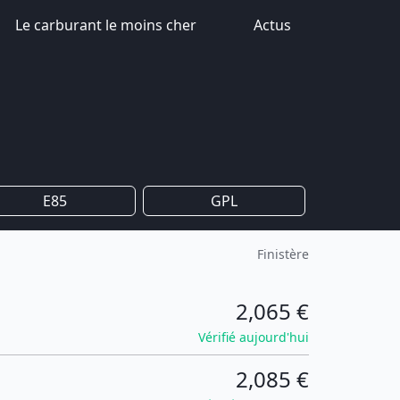
Le carburant le moins cher
Actus
E85
GPL
Finistère
2,065 €
Vérifié aujourd'hui
2,085 €