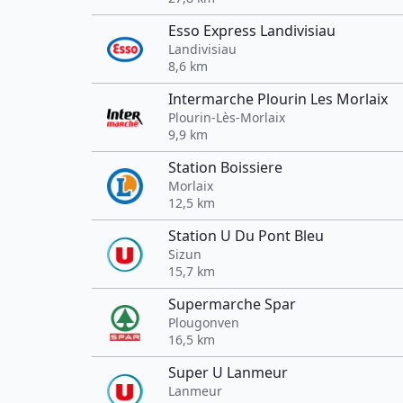
Esso Express Landivisiau
Landivisiau
8,6 km
Intermarche Plourin Les Morlaix
Plourin-Lès-Morlaix
9,9 km
Station Boissiere
Morlaix
12,5 km
Station U Du Pont Bleu
Sizun
15,7 km
Supermarche Spar
Plougonven
16,5 km
Super U Lanmeur
Lanmeur