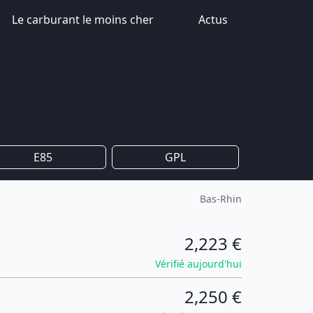
Le carburant le moins cher
Actus
E85
GPL
Bas-Rhin
2,223 €
Vérifié aujourd'hui
2,250 €