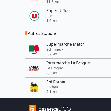
11,8 km
Super U Russ
Russ
1,6 km
Autres Stations
Supermarche Match
Schirmeck
3,7 km
Intermarche La Broque
La Broque
4,2 km
Eni Rothau
Rothau
5,1 km