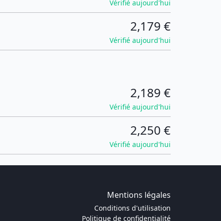
Vérifié aujourd'hui
2,179 €
Vérifié aujourd'hui
2,189 €
Vérifié aujourd'hui
2,250 €
Vérifié aujourd'hui
Mentions légales
Conditions d'utilisation
Politique de confidentialité