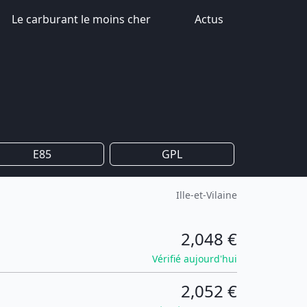
Le carburant le moins cher
Actus
E85
GPL
Ille-et-Vilaine
2,048 €
Vérifié aujourd'hui
2,052 €