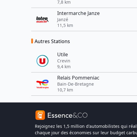
7,8 km
Intermarche Janze
Janzé
11,5 km
Autres Stations
Utile
Crevin
9,4 km
Relais Pommeniac
Bain-De-Bretagne
10,7 km
Rejoignez les 1,5 million d'automobilistes qui réal
chaque jour des économies sur leur budget carbu