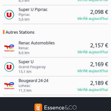
8,5 km
Super U Pipriac
2,098 €
Pipriac
Vérifié aujourd'hui
5,6 km
Autres Stations
Renac Automobiles
2,157 €
Renac
Vérifié aujourd'hui
8,6 km
Super U
2,169 €
Grand-Fougeray
Vérifié aujourd'hui
13,1 km
Bougeard 24-24
2,189 €
Loheac
Vérifié aujourd'hui
11,5 km