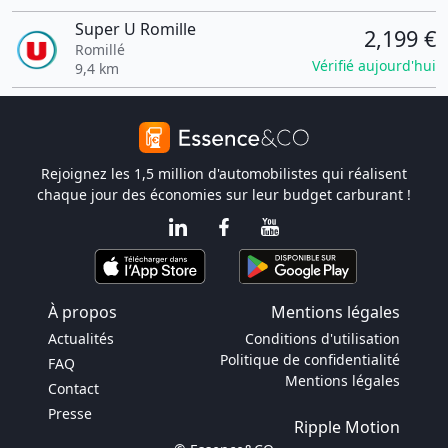
Super U Romille
2,199 €
Romillé
Vérifié aujourd'hui
9,4 km
Rejoignez les 1,5 million d'automobilistes qui réalisent
chaque jour des économies sur leur budget carburant !
À propos
Mentions légales
Actualités
Conditions d'utilisation
Politique de confidentialité
FAQ
Mentions légales
Contact
Presse
Ripple Motion