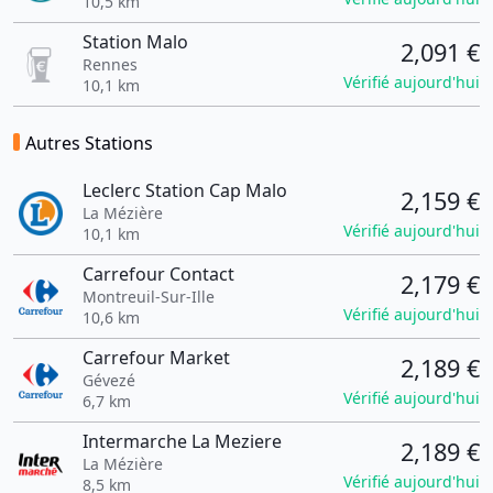
10,5 km
Station Malo
2,091 €
Rennes
Vérifié aujourd'hui
10,1 km
Autres Stations
Leclerc Station Cap Malo
2,159 €
La Mézière
Vérifié aujourd'hui
10,1 km
Carrefour Contact
2,179 €
Montreuil-Sur-Ille
Vérifié aujourd'hui
10,6 km
Carrefour Market
2,189 €
Gévezé
Vérifié aujourd'hui
6,7 km
Intermarche La Meziere
2,189 €
La Mézière
Vérifié aujourd'hui
8,5 km