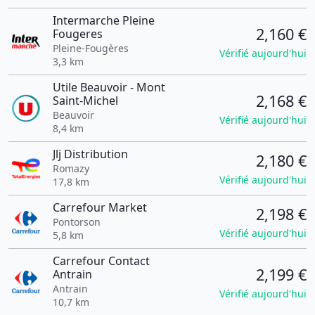
Intermarche Pleine
2,160 €
Fougeres
Pleine-Fougères
Vérifié aujourd'hui
3,3 km
Utile Beauvoir - Mont
2,168 €
Saint-Michel
Beauvoir
Vérifié aujourd'hui
8,4 km
Jlj Distribution
2,180 €
Romazy
Vérifié aujourd'hui
17,8 km
Carrefour Market
2,198 €
Pontorson
Vérifié aujourd'hui
5,8 km
Carrefour Contact
2,199 €
Antrain
Antrain
Vérifié aujourd'hui
10,7 km