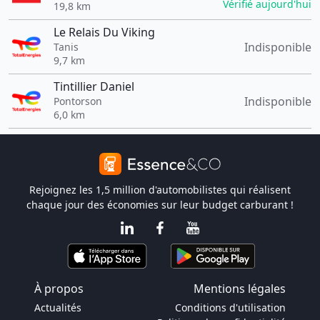
Vérifié aujourd'hui
19,8 km
Le Relais Du Viking
Indisponible
Tanis
9,7 km
Tintillier Daniel
Indisponible
Pontorson
6,0 km
Rejoignez les 1,5 million d'automobilistes qui réalisent
chaque jour des économies sur leur budget carburant !
À propos
Mentions légales
Actualités
Conditions d'utilisation