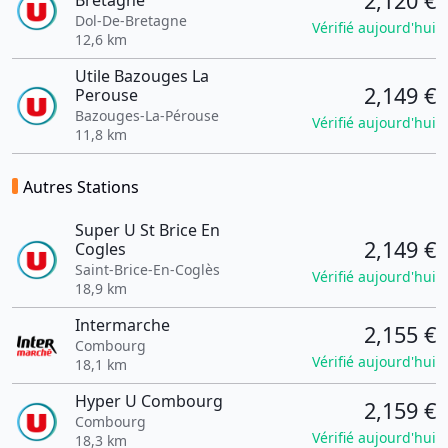
2,120 €
Bretagne
Dol-De-Bretagne
Vérifié aujourd'hui
12,6 km
Utile Bazouges La
2,149 €
Perouse
Bazouges-La-Pérouse
Vérifié aujourd'hui
11,8 km
Autres Stations
Super U St Brice En
2,149 €
Cogles
Saint-Brice-En-Coglès
Vérifié aujourd'hui
18,9 km
Intermarche
2,155 €
Combourg
Vérifié aujourd'hui
18,1 km
Hyper U Combourg
2,159 €
Combourg
Vérifié aujourd'hui
18,3 km