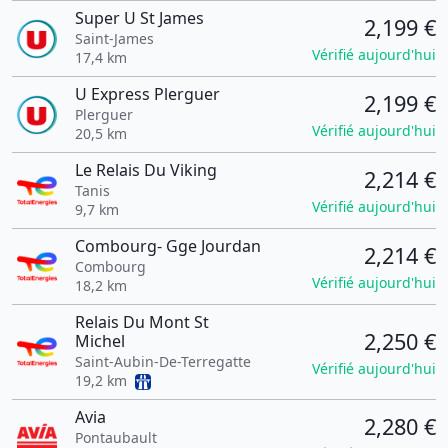
Super U St James
2,199 €
Saint-James
Vérifié aujourd'hui
17,4 km
U Express Plerguer
2,199 €
Plerguer
Vérifié aujourd'hui
20,5 km
Le Relais Du Viking
2,214 €
Tanis
Vérifié aujourd'hui
9,7 km
Combourg- Gge Jourdan
2,214 €
Combourg
Vérifié aujourd'hui
18,2 km
Relais Du Mont St
2,250 €
Michel
Saint-Aubin-De-Terregatte
Vérifié aujourd'hui
19,2 km
Avia
2,280 €
Pontaubault