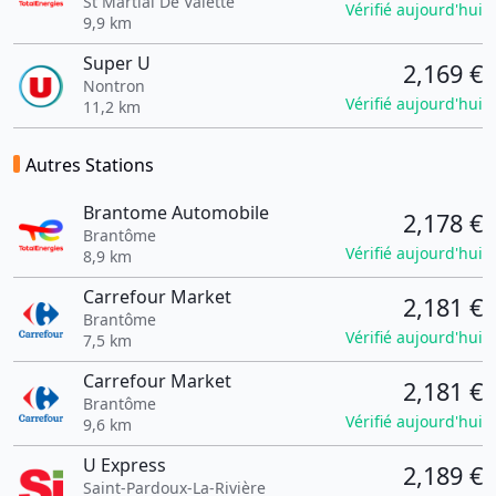
St Martial De Valette
Vérifié aujourd'hui
9,9 km
Super U
2,169 €
Nontron
Vérifié aujourd'hui
11,2 km
Autres Stations
Brantome Automobile
2,178 €
Brantôme
Vérifié aujourd'hui
8,9 km
Carrefour Market
2,181 €
Brantôme
Vérifié aujourd'hui
7,5 km
Carrefour Market
2,181 €
Brantôme
Vérifié aujourd'hui
9,6 km
U Express
2,189 €
Saint-Pardoux-La-Rivière