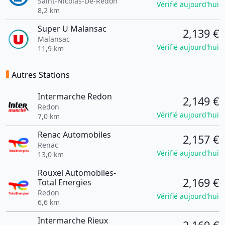
Saint-Nicolas-De-Redon
Vérifié aujourd'hui
8,2 km
Super U Malansac
2,139 €
Malansac
Vérifié aujourd'hui
11,9 km
Autres Stations
Intermarche Redon
2,149 €
Redon
Vérifié aujourd'hui
7,0 km
Renac Automobiles
2,157 €
Renac
Vérifié aujourd'hui
13,0 km
Rouxel Automobiles-
2,169 €
Total Energies
Redon
Vérifié aujourd'hui
6,6 km
Intermarche Rieux