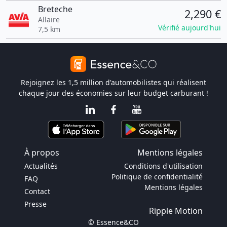
Breteche
2,290 €
Allaire
Vérifié aujourd'hui
7,5 km
Rejoignez les 1,5 million d'automobilistes qui réalisent
chaque jour des économies sur leur budget carburant !
À propos
Mentions légales
Actualités
Conditions d'utilisation
Politique de confidentialité
FAQ
Mentions légales
Contact
Presse
Ripple Motion
© Essence&CO