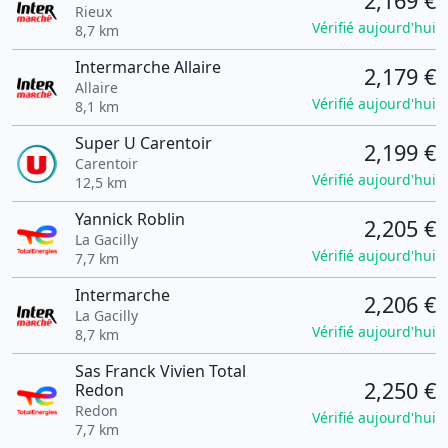
2,169 €
Rieux
Vérifié aujourd'hui
8,7 km
Intermarche Allaire
2,179 €
Allaire
Vérifié aujourd'hui
8,1 km
Super U Carentoir
2,199 €
Carentoir
Vérifié aujourd'hui
12,5 km
Yannick Roblin
2,205 €
La Gacilly
Vérifié aujourd'hui
7,7 km
Intermarche
2,206 €
La Gacilly
Vérifié aujourd'hui
8,7 km
Sas Franck Vivien Total
2,250 €
Redon
Redon
Vérifié aujourd'hui
7,7 km