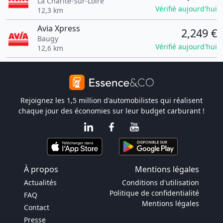
La Charité-Sur-Loire
Vérifié aujourd'hui
12,3 km
Avia Xpress
2,249 €
Baugy
Vérifié aujourd'hui
12,6 km
Rejoignez les 1,5 million d'automobilistes qui réalisent
chaque jour des économies sur leur budget carburant !
À propos
Mentions légales
Actualités
Conditions d'utilisation
Politique de confidentialité
FAQ
Mentions légales
Contact
Presse