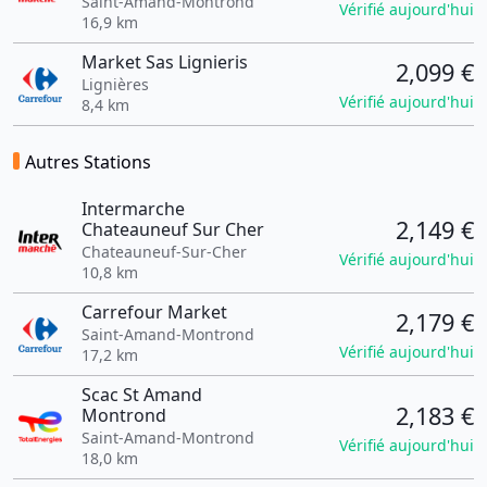
Saint-Amand-Montrond
Vérifié aujourd'hui
16,9 km
Market Sas Lignieris
2,099 €
Lignières
Vérifié aujourd'hui
8,4 km
Autres Stations
Intermarche
2,149 €
Chateauneuf Sur Cher
Chateauneuf-Sur-Cher
Vérifié aujourd'hui
10,8 km
Carrefour Market
2,179 €
Saint-Amand-Montrond
Vérifié aujourd'hui
17,2 km
Scac St Amand
2,183 €
Montrond
Saint-Amand-Montrond
Vérifié aujourd'hui
18,0 km