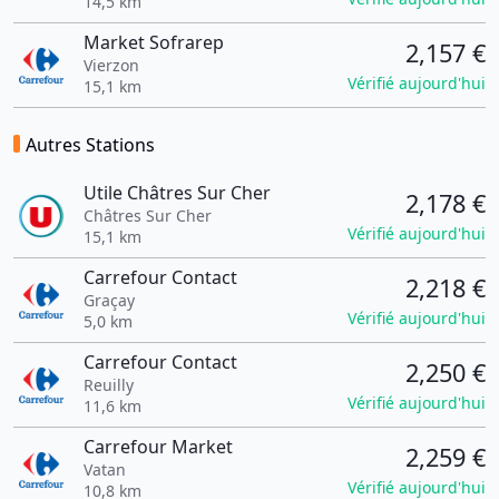
14,5 km
Market Sofrarep
2,157 €
Vierzon
Vérifié aujourd'hui
15,1 km
Autres Stations
Utile Châtres Sur Cher
2,178 €
Châtres Sur Cher
Vérifié aujourd'hui
15,1 km
Carrefour Contact
2,218 €
Graçay
Vérifié aujourd'hui
5,0 km
Carrefour Contact
2,250 €
Reuilly
Vérifié aujourd'hui
11,6 km
Carrefour Market
2,259 €
Vatan
Vérifié aujourd'hui
10,8 km