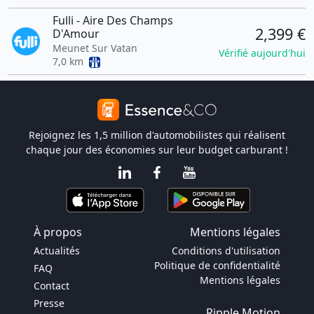
Fulli - Aire Des Champs
2,399 €
D'Amour
Meunet Sur Vatan
Vérifié aujourd'hui
7,0 km
Rejoignez les 1,5 million d'automobilistes qui réalisent
chaque jour des économies sur leur budget carburant !
À propos
Mentions légales
Actualités
Conditions d'utilisation
Politique de confidentialité
FAQ
Mentions légales
Contact
Presse
Ripple Motion