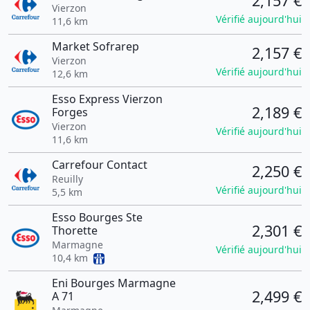
2,157 €
Vierzon
Vérifié aujourd'hui
11,6 km
Market Sofrarep
2,157 €
Vierzon
Vérifié aujourd'hui
12,6 km
Esso Express Vierzon
2,189 €
Forges
Vierzon
Vérifié aujourd'hui
11,6 km
Carrefour Contact
2,250 €
Reuilly
Vérifié aujourd'hui
5,5 km
Esso Bourges Ste
2,301 €
Thorette
Marmagne
Vérifié aujourd'hui
10,4 km
Eni Bourges Marmagne
2,499 €
A 71