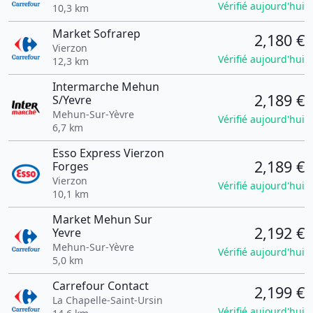
Vérifié aujourd'hui
10,3 km
Market Sofrarep
2,180 €
Vierzon
Vérifié aujourd'hui
12,3 km
Intermarche Mehun
2,189 €
S/Yevre
Mehun-Sur-Yèvre
Vérifié aujourd'hui
6,7 km
Esso Express Vierzon
2,189 €
Forges
Vierzon
Vérifié aujourd'hui
10,1 km
Market Mehun Sur
2,192 €
Yevre
Mehun-Sur-Yèvre
Vérifié aujourd'hui
5,0 km
Carrefour Contact
2,199 €
La Chapelle-Saint-Ursin
Vérifié aujourd'hui