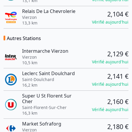
13,1 km
Relais De La Chevrolerie
2,104 €
Vierzon
Vérifié aujourd'hui
13,3 km
Autres Stations
Intermarche Vierzon
2,129 €
Vierzon
Vérifié aujourd'hui
10,5 km
Leclerc Saint Doulchard
2,141 €
Saint-Doulchard
Vérifié aujourd'hui
16,2 km
Super U St Florent Sur
2,160 €
Cher
Saint-Florent-Sur-Cher
Vérifié aujourd'hui
16,3 km
Market Sofraforg
2,180 €
Vierzon