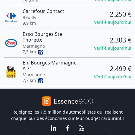
14,6 km
Carrefour Contact
2,250 €
Reuilly
Vérifié aujourd'hui
9,9 km
Esso Bourges Ste
2,303 €
Thorette
Marmagne
Vérifié aujourd'hui
7,5 km
Eni Bourges Marmagne
2,499 €
A 71
Marmagne
Vérifié aujourd'hui
7,7 km
Rejoignez les 1,5 million d'automobilistes qui réalisent
chaque jour des économies sur leur budget carburant !