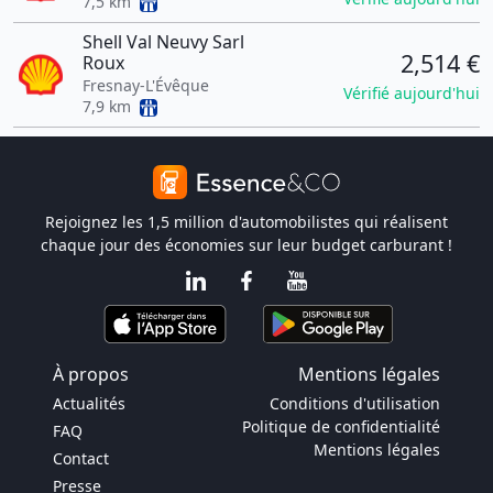
7,5 km
Shell Val Neuvy Sarl
2,514 €
Roux
Fresnay-L'Évêque
Vérifié aujourd'hui
7,9 km
Rejoignez les 1,5 million d'automobilistes qui réalisent
chaque jour des économies sur leur budget carburant !
À propos
Mentions légales
Actualités
Conditions d'utilisation
Politique de confidentialité
FAQ
Mentions légales
Contact
Presse