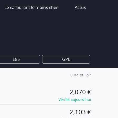
Le carburant le moins cher
Actus
E85
GPL
Eure-et-Loir
2,070 €
Vérifié aujourd'hui
2,103 €