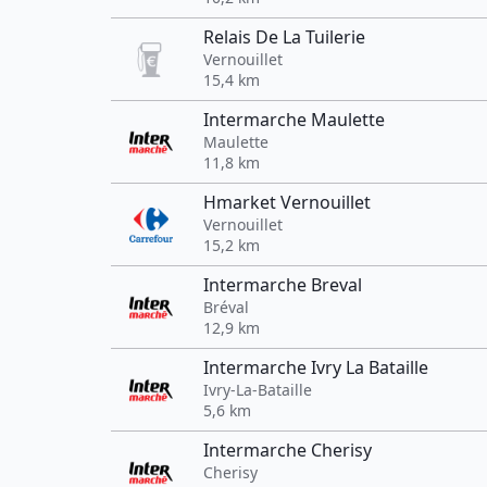
Relais De La Tuilerie
Vernouillet
15,4 km
Intermarche Maulette
Maulette
11,8 km
Hmarket Vernouillet
Vernouillet
15,2 km
Intermarche Breval
Bréval
12,9 km
Intermarche Ivry La Bataille
Ivry-La-Bataille
5,6 km
Intermarche Cherisy
Cherisy