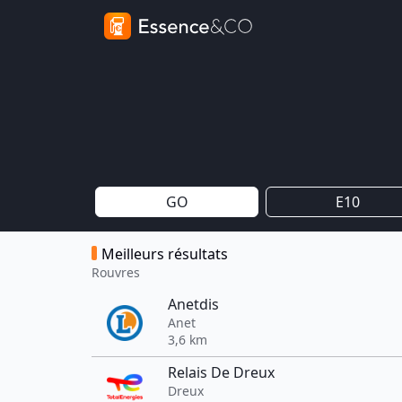
GO
E10
Meilleurs résultats
Rouvres
Anetdis
Anet
3,6 km
Relais De Dreux
Dreux