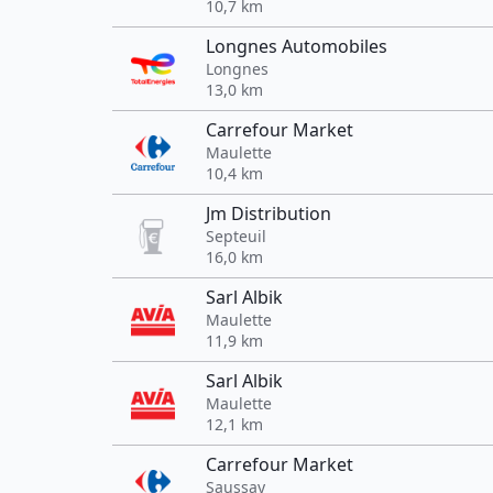
10,7 km
Longnes Automobiles
Longnes
13,0 km
Carrefour Market
Maulette
10,4 km
Jm Distribution
Septeuil
16,0 km
Sarl Albik
Maulette
11,9 km
Sarl Albik
Maulette
12,1 km
Carrefour Market
Saussay