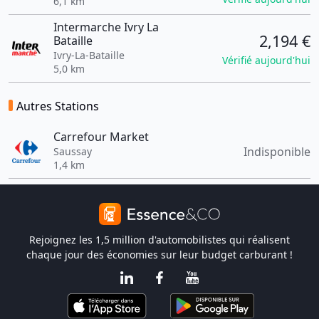
6,1 km
Intermarche Ivry La
2,194 €
Bataille
Ivry-La-Bataille
Vérifié aujourd'hui
5,0 km
Autres Stations
Carrefour Market
Indisponible
Saussay
1,4 km
Rejoignez les 1,5 million d'automobilistes qui réalisent
chaque jour des économies sur leur budget carburant !