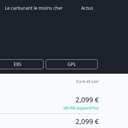
Le carburant le moins cher
Actus
E85
GPL
Eure-et-Loir
2,099 €
Vérifié aujourd'hui
2,099 €