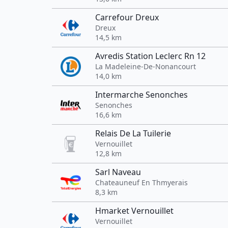
Carrefour Dreux
Dreux
14,5 km
Avredis Station Leclerc Rn 12
La Madeleine-De-Nonancourt
14,0 km
Intermarche Senonches
Senonches
16,6 km
Relais De La Tuilerie
Vernouillet
12,8 km
Sarl Naveau
Chateauneuf En Thmyerais
8,3 km
Hmarket Vernouillet
Vernouillet