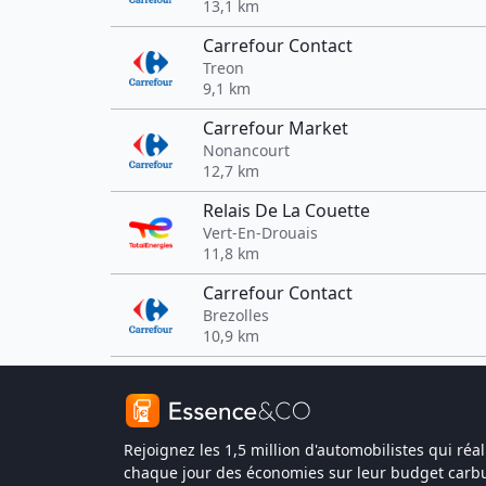
13,1 km
Carrefour Contact
Treon
9,1 km
Carrefour Market
Nonancourt
12,7 km
Relais De La Couette
Vert-En-Drouais
11,8 km
Carrefour Contact
Brezolles
10,9 km
Rejoignez les 1,5 million d'automobilistes qui réal
chaque jour des économies sur leur budget carbu