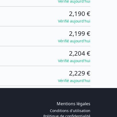
Vérifié aujourd'hui
2,190 €
Vérifié aujourd'hui
2,199 €
Vérifié aujourd'hui
2,204 €
Vérifié aujourd'hui
2,229 €
Vérifié aujourd'hui
Mentions légales
Conditions d'utilisation
Politique de confidentialité