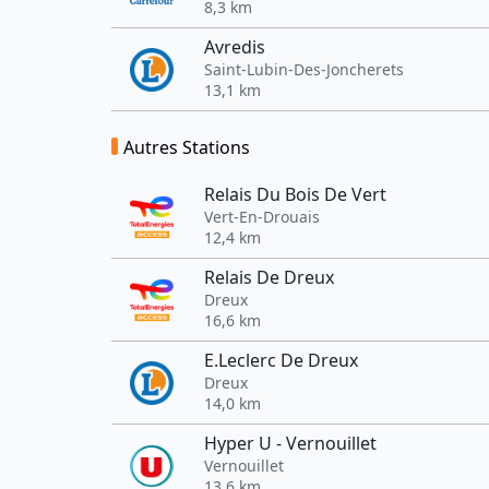
8,3 km
Avredis
Saint-Lubin-Des-Joncherets
13,1 km
Autres Stations
Relais Du Bois De Vert
Vert-En-Drouais
12,4 km
Relais De Dreux
Dreux
16,6 km
E.Leclerc De Dreux
Dreux
14,0 km
Hyper U - Vernouillet
Vernouillet
13,6 km