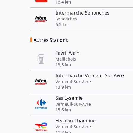
16,4 km
Intermarche Senonches
Senonches
6,2 km
Autres Stations
Favril Alain
Maillebois
13,3 km
Intermarche Verneuil Sur Avre
Verneuil-Sur-Avre
13,9 km
Sas Lysemie
Verneuil-Sur-Avre
15,5 km
Ets Jean Chanoine
Verneuil-Sur-Avre
15,2 km