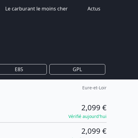
Le carburant le moins cher
Actus
E85
GPL
Eure-et-Loir
2,099 €
Vérifié aujourd'hui
2,099 €