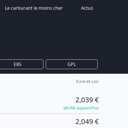
Le carburant le moins cher
Actus
E85
GPL
Eure-et-Loir
2,039 €
Vérifié aujourd'hui
2,049 €