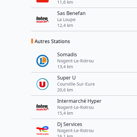
11,6 km
Sas Benefan
La Loupe
12,4 km
Autres Stations
Somadis
Nogent-Le-Rotrou
13,4 km
Super U
Courville-Sur-Eure
20,6 km
Intermarché Hyper
Nogent-Le-Rotrou
15,4 km
Dj Services
Nogent-Le-Rotrou
16,1 km