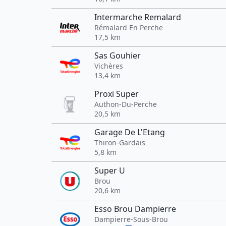
Intermarche Remalard
Rémalard En Perche
17,5 km
Sas Gouhier
Vichères
13,4 km
Proxi Super
Authon-Du-Perche
20,5 km
Garage De L'Etang
Thiron-Gardais
5,8 km
Super U
Brou
20,6 km
Esso Brou Dampierre
Dampierre-Sous-Brou