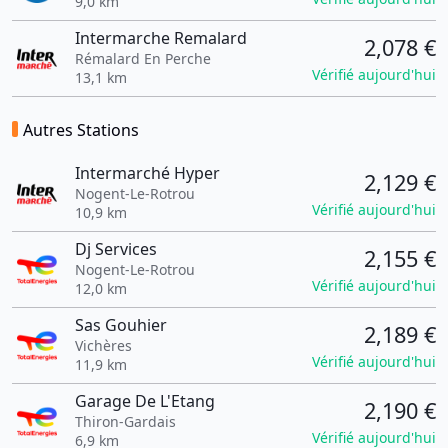
9,0 km
Intermarche Remalard
2,078 €
Rémalard En Perche
Vérifié aujourd'hui
13,1 km
Autres Stations
Intermarché Hyper
2,129 €
Nogent-Le-Rotrou
Vérifié aujourd'hui
10,9 km
Dj Services
2,155 €
Nogent-Le-Rotrou
Vérifié aujourd'hui
12,0 km
Sas Gouhier
2,189 €
Vichères
Vérifié aujourd'hui
11,9 km
Garage De L'Etang
2,190 €
Thiron-Gardais
Vérifié aujourd'hui
6,9 km