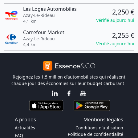
Les Loges Automobiles
2,250 €
Azay-Le-Rideau
Vérifié aujourd'hui
4,1 km
Carrefour Market
2,255 €
Azay-Le-Rideau
Vérifié aujourd'hui
4,4 km
Rejoignez les 1,5 million d'automobilistes qui réalisent
chaque jour des économies sur leur budget carburant !
À propos
Mentions légales
Actualités
Conditions d'utilisation
Politique de confidentialité
FAQ