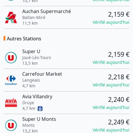
10,7 km
Auchan Supermarché
2,159 €
Ballan-Miré
Vérifié aujourd'hui
11,5 km
Autres Stations
Super U
2,159 €
Joué-Lès-Tours
Vérifié aujourd'hui
13,5 km
Carrefour Market
2,218 €
Langeais
Vérifié aujourd'hui
4,7 km
Avia Villandry
2,240 €
Druye
Vérifié aujourd'hui
4,7 km
Super U Monts
2,249 €
Monts
Vérifié aujourd'hui
13,2 km