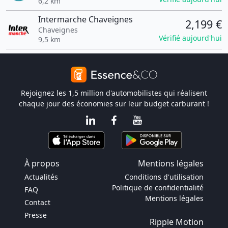
6,2 km
Intermarche Chaveignes
2,199 €
Chaveignes
Vérifié aujourd'hui
9,5 km
Rejoignez les 1,5 million d'automobilistes qui réalisent
chaque jour des économies sur leur budget carburant !
À propos
Mentions légales
Actualités
Conditions d'utilisation
Politique de confidentialité
FAQ
Mentions légales
Contact
Presse
Ripple Motion