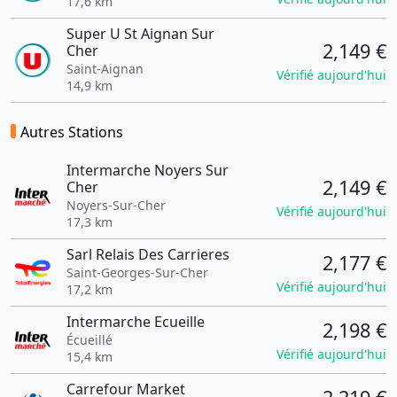
17,6 km
Super U St Aignan Sur
2,149 €
Cher
Saint-Aignan
Vérifié aujourd'hui
14,9 km
Autres Stations
Intermarche Noyers Sur
2,149 €
Cher
Noyers-Sur-Cher
Vérifié aujourd'hui
17,3 km
Sarl Relais Des Carrieres
2,177 €
Saint-Georges-Sur-Cher
Vérifié aujourd'hui
17,2 km
Intermarche Ecueille
2,198 €
Écueillé
Vérifié aujourd'hui
15,4 km
Carrefour Market