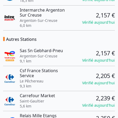
18,5 km
Intermarche Argenton
2,157 €
Sur Creuse
Argenton-Sur-Creuse
Vérifié aujourd'hui
6,0 km
Autres Stations
Sas Sn Gebhard-Pneu
2,157 €
Argenton-Sur-Creuse
Vérifié aujourd'hui
9,1 km
Csf France Stations
2,205 €
Service
Le Pêchereau
Vérifié aujourd'hui
9,3 km
Carrefour Market
2,239 €
Saint-Gaultier
Vérifié aujourd'hui
5,6 km
Relais Mille Etangs