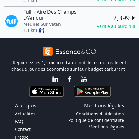
4,7 km
Fulli - Aire Des Champs
2,399 €
D'Amour
Meunet Sur Vatan
Vérifié aujourd'hui
1,1 km
Rejoignez les 1,5 million d'automobilistes qui réalisent
chaque jour des économies sur leur budget carburant !
À propos
Mentions légales
Actualités
Conditions d'utilisation
Politique de confidentialité
FAQ
Mentions légales
Contact
Presse