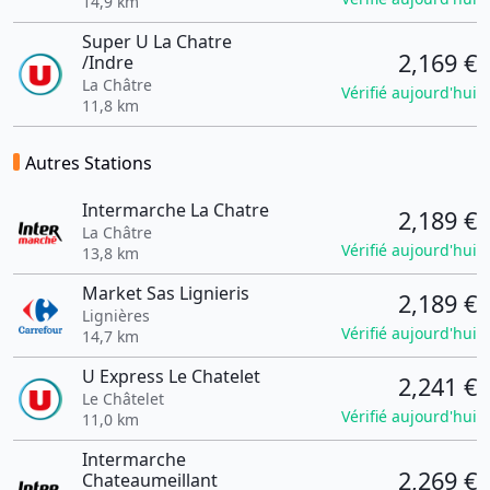
14,9 km
Super U La Chatre
2,169 €
/Indre
La Châtre
Vérifié aujourd'hui
11,8 km
Autres Stations
Intermarche La Chatre
2,189 €
La Châtre
Vérifié aujourd'hui
13,8 km
Market Sas Lignieris
2,189 €
Lignières
Vérifié aujourd'hui
14,7 km
U Express Le Chatelet
2,241 €
Le Châtelet
Vérifié aujourd'hui
11,0 km
Intermarche
2,269 €
Chateaumeillant