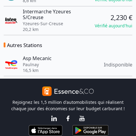
8,6 km
Intermarche Yzeures
2,230 €
S/Creuse
Yzeures-Sur-Creuse
Vérifié aujourd'hui
20,2 km
Autres Stations
Asp Mecanic
Indisponible
Paulnay
16,5 km
Rejoignez les 1,5 million d'automobilistes qui réalisent
chaque jour des économies sur leur budget carburant !