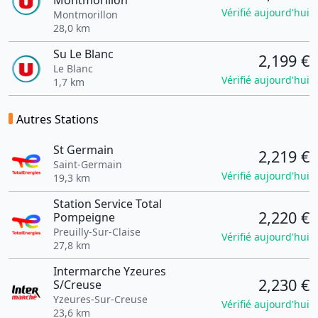
Montmorillon
Vérifié aujourd'hui
Montmorillon
28,0 km
Su Le Blanc
2,199 €
Le Blanc
Vérifié aujourd'hui
1,7 km
Autres Stations
St Germain
2,219 €
Saint-Germain
Vérifié aujourd'hui
19,3 km
Station Service Total
2,220 €
Pompeigne
Preuilly-Sur-Claise
Vérifié aujourd'hui
27,8 km
Intermarche Yzeures
2,230 €
S/Creuse
Yzeures-Sur-Creuse
Vérifié aujourd'hui
23,6 km