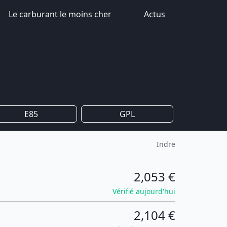
Le carburant le moins cher
Actus
E85
GPL
Indre
2,053 €
Vérifié aujourd'hui
2,104 €