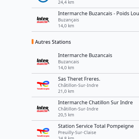
24,4 km
Intermarche Buzancais - Poids Lo
Buzançais
14,0 km
Autres Stations
Intermarche Buzancais
Buzancais
14,0 km
Sas Theret Freres.
Châtillon-Sur-Indre
21,0 km
Intermarche Chatillon Sur Indre
Châtillon-Sur-Indre
20,5 km
Station Service Total Pompeigne
Preuilly-Sur-Claise
24,8 km